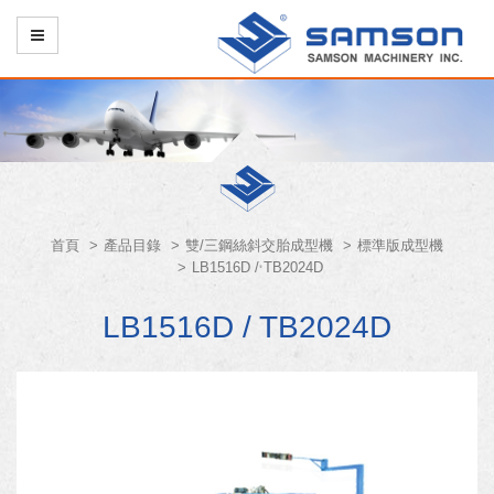
首頁
產品目錄
雙/三鋼絲斜交胎成型機
標準版成型機
LB1516D / TB2024D
LB1516D / TB2024D