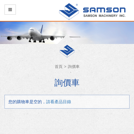
首頁
詢價車
詢價車
您的購物車是空的，
請看產品目錄