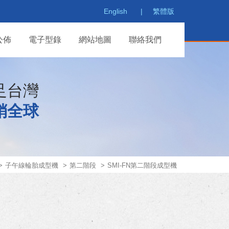
English
繁體版
公佈
電子型錄
網站地圖
聯絡我們
足台灣
銷全球
子午線輪胎成型機
第二階段
SMI-FN第二階段成型機