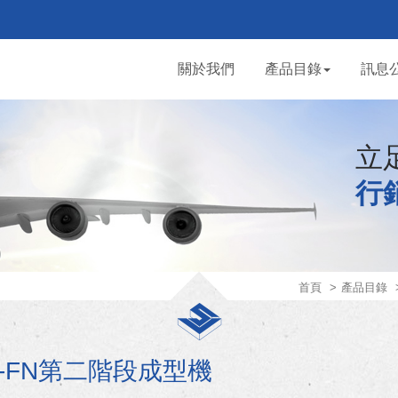
關於我們
產品目錄
訊息
立
行
首頁
產品目錄
I-FN第二階段成型機