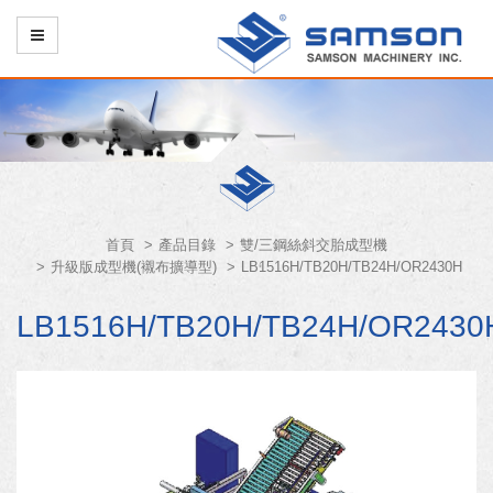
首頁
產品目錄
雙/三鋼絲斜交胎成型機
升級版成型機(襯布擴導型)
LB1516H/TB20H/TB24H/OR2430H
LB1516H/TB20H/TB24H/OR2430