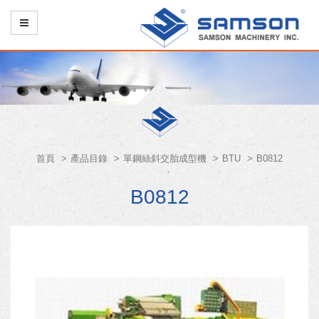
首頁
產品目錄
單鋼絲斜交胎成型機
BTU
B0812
B0812