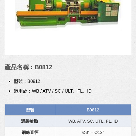
產品名稱 : B0812
型號：B0812
適用於：WB / ATV / SC / ULT、FL、ID
型號
B0812
適製輪胎
WB, ATV, SC, UTL, FL, ID
鋼絲直徑
Ø8” ~ Ø12”