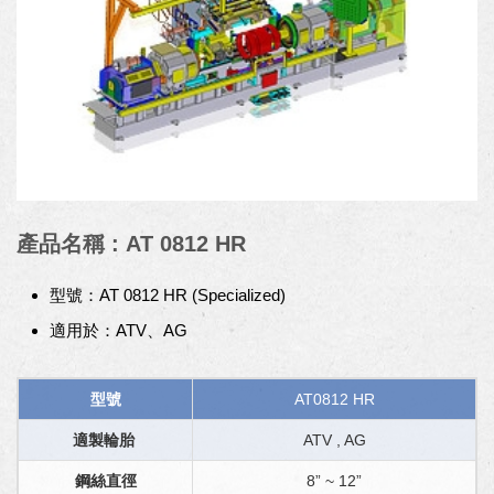
產品名稱 : AT 0812 HR
型號：AT 0812 HR (Specialized)
適用於：ATV、AG
型號
AT0812 HR
適製輪胎
ATV , AG
鋼絲直徑
8” ~ 12”