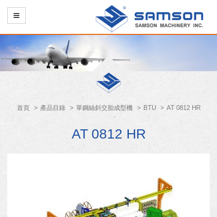
首頁
產品目錄
單鋼絲斜交胎成型機
BTU
AT 0812 HR
AT 0812 HR