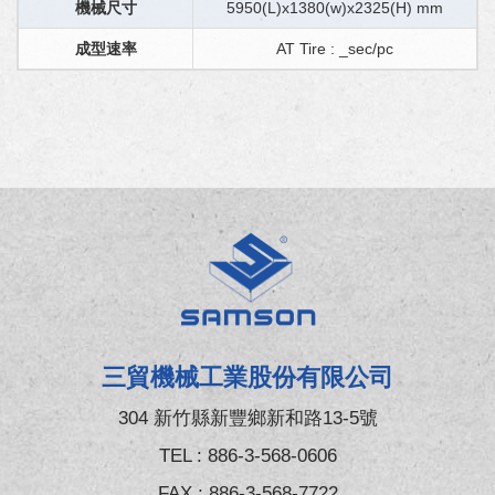
機械尺寸
5950(L)x1380(w)x2325(H) mm
成型速率
AT Tire : _sec/pc
三貿機械工業股份有限公司
304 新竹縣新豐鄉新和路13-5號
TEL :
886-3-568-0606
FAX : 886-3-568-7722