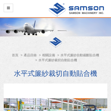
首頁
產品目錄
相關設備
水平式簾紗自動裁斷貼合機
水平式簾紗裁切自動貼合機
水平式簾紗裁切自動貼合機