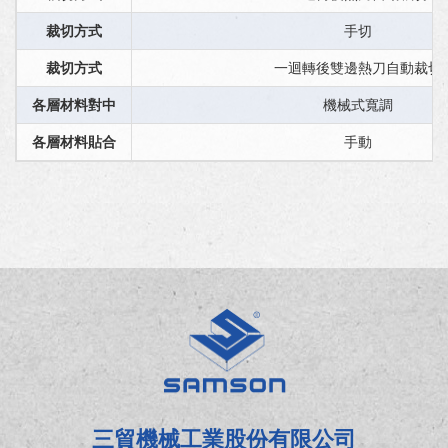
裁切方式
手切
裁切方式
一迴轉後雙邊熱刀自動裁切
各層材料對中
機械式寬調
各層材料貼合
手動
三貿機械工業股份有限公司