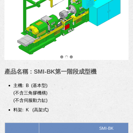
產品名稱 : SMI-BK第一階段成型機
主機: B (基本型)
(不含三角膠機構)
(不含伺服動力缸)
料架: K (高架式)
SMI-BK