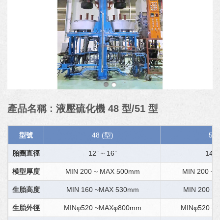
產品名稱 : 液壓硫化機 48 型/51 型
型號
48 (型)
51 
胎圈直徑
12” ~ 16”
14” 
模型厚度
MIN 200 ~ MAX 500mm
MIN 200 ~
生胎高度
MIN 160 ~MAX 530mm
MIN 200 ~
生胎外徑
MINφ520 ~MAXφ800mm
MINφ520 ~