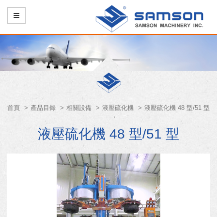
首頁
產品目錄
相關設備
液壓硫化機
液壓硫化機 48 型/51 型
液壓硫化機 48 型/51 型