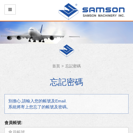
首頁
忘記密碼
忘記密碼
別擔心,請輸入您的帳號及Email.
系統將寄上您忘了的帳號及密碼。
會員帳號: